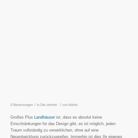
/
/
0 Bewertungen
in
Die zimmer
von
Admin
Großes Plus
Landhäuser
ist, dass es absolut keine
Einschränkungen für das Design gibt, es ist möglich, jeden
Traum vollständig zu verwirklichen, ohne auf eine
Neuentwicklung zurückzugreifen. Immerhin ist dies Ihr eigenes