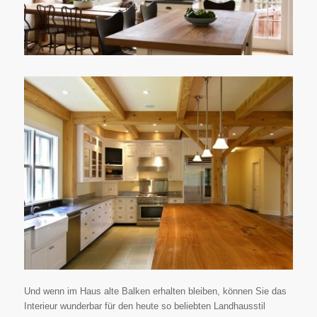
Und wenn im Haus alte Balken erhalten bleiben, können Sie das
Interieur wunderbar für den heute so beliebten Landhausstil