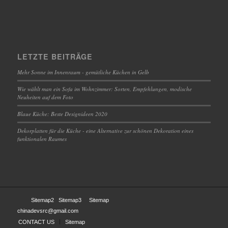
LETZTE BEITRÄGE
Mehr Sonne im Innenraum - gemütliche Küchen in Gelb
Wie wählt man ein Sofa im Wohnzimmer: Sorten, Empfehlungen, modische
Neuheiten auf dem Foto
Blaue Küche: Beste Designideen 2020
Dekorplatten für die Küche - eine Alternative zur schönen Dekoration eines
funktionalen Raumes
Sitemap2
Sitemap3
Sitemap
chinadevsrc@gmail.com
CONTACT US
Sitemap