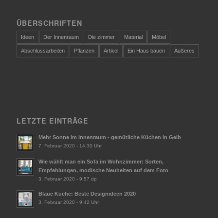
ÜBERSCHRIFTEN
Ideen
Der Innenraum
Die zimmer
Material
Möbel
Abschlussarbeiten
Pflanzen
Artikel
Ein Haus bauen
Äußeres
LETZTE EINTRÄGE
Mehr Sonne im Innenraum - gemütliche Küchen in Gelb
7. Februar 2020 - 14.30 Uhr
Wie wählt man ein Sofa im Wohnzimmer: Sorten,
Empfehlungen, modische Neuheiten auf dem Foto
3. Februar 2020 - 9:57 dp
Blaue Küche: Beste Designideen 2020
3. Februar 2020 - 9:42 Uhr