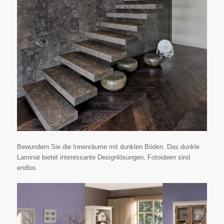
Bewundern Sie die Innenräume mit dunklen Böden. Das dunkle
Laminat bietet interessante Designlösungen, Fotoideen sind
endlos.