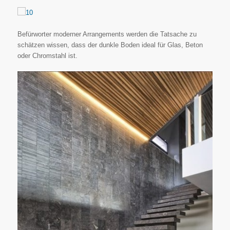
Befürworter moderner Arrangements werden die Tatsache zu
schätzen wissen, dass der dunkle Boden ideal für Glas, Beton
oder Chromstahl ist.