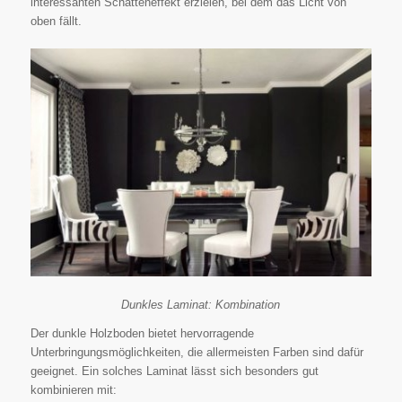
interessanten Schatteneffekt erzielen, bei dem das Licht von
oben fällt.
Dunkles Laminat: Kombination
Der dunkle Holzboden bietet hervorragende
Unterbringungsmöglichkeiten, die allermeisten Farben sind dafür
geeignet. Ein solches Laminat lässt sich besonders gut
kombinieren mit: