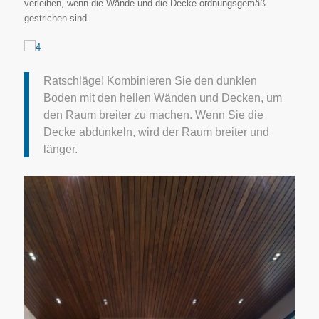
verleihen, wenn die Wände und die Decke ordnungsgemäß
gestrichen sind.
Ratschläge! Kombinieren Sie den dunklen
Boden mit den hellen Wänden und Decken, um
den Raum breiter zu machen. Wenn Sie die
Decke abdunkeln, wird der Raum breiter und
länger.