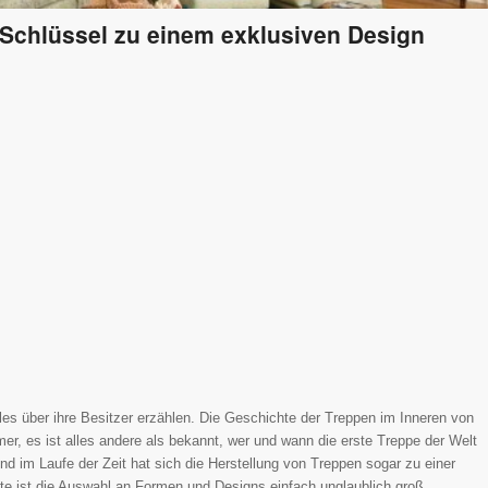
 Schlüssel zu einem exklusiven Design
les über ihre Besitzer erzählen. Die Geschichte der Treppen im Inneren von
r, es ist alles andere als bekannt, wer und wann die erste Treppe der Welt
nd im Laufe der Zeit hat sich die Herstellung von Treppen sogar zu einer
eute ist die Auswahl an Formen und Designs einfach unglaublich groß.