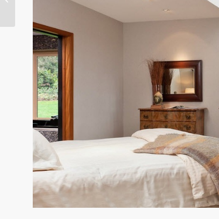
Kinderzimmers ist der
Schlüssel ...