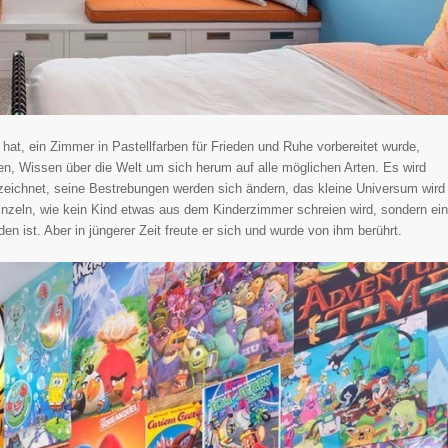
hat, ein Zimmer in Pastellfarben für Frieden und Ruhe vorbereitet wurde,
en, Wissen über die Welt um sich herum auf alle möglichen Arten. Es wird
ezeichnet, seine Bestrebungen werden sich ändern, das kleine Universum wird
inzeln, wie kein Kind etwas aus dem Kinderzimmer schreien wird, sondern ein
en ist. Aber in jüngerer Zeit freute er sich und wurde von ihm berührt.