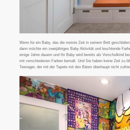
Wenn für ein Baby, das die meiste Zeit in seinem Bett geschlafen 
dann möchte ein zweijähriges Baby Aktivität und leuchtende Farb
einige Jahre dauern und Ihr Baby wird bereits als Vorschulkind b
mit verschiedenen Farben bemalt. Und Sie haben keine Zeit zu bl
Teenager, der mit der Tapete mit den Bären überhaupt nicht zufried