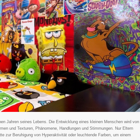
rühen Jahren seines Lebens. Die Entwicklung eines kleinen Menschen wird von
 Formen und Texturen, Phänomene, Handlungen und Stimmungen. Nur Eltern
lette zur Beruhigung von Hyperaktivität oder leuchtende Farben, um einem