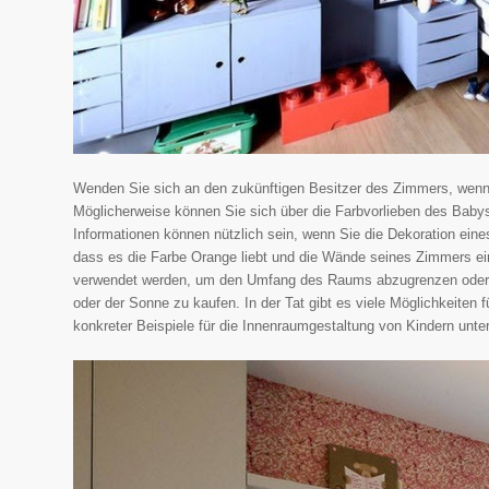
Wenden Sie sich an den zukünftigen Besitzer des Zimmers, wenn Si
Möglicherweise können Sie sich über die Farbvorlieben des Babys, 
Informationen können nützlich sein, wenn Sie die Dekoration ein
dass es die Farbe Orange liebt und die Wände seines Zimmers e
verwendet werden, um den Umfang des Raums abzugrenzen oder um 
oder der Sonne zu kaufen. In der Tat gibt es viele Möglichkeite
konkreter Beispiele für die Innenraumgestaltung von Kindern unters