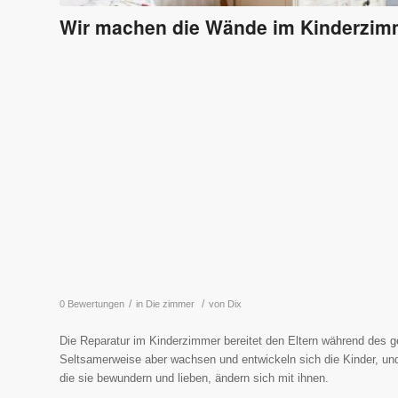
Wir machen die Wände im Kinderzim
/
/
0 Bewertungen
in
Die zimmer
von
Dix
Die Reparatur im Kinderzimmer bereitet den Eltern während des 
Seltsamerweise aber wachsen und entwickeln sich die Kinder, und 
die sie bewundern und lieben, ändern sich mit ihnen.