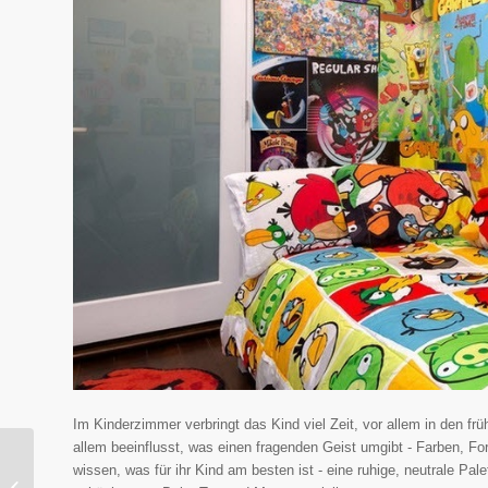
Im Kinderzimmer verbringt das Kind viel Zeit, vor allem in den f
allem beeinflusst, was einen fragenden Geist umgibt - Farben,
Das originelle Design
wissen, was für ihr Kind am besten ist - eine ruhige, neutrale Pa
der Wohnung im