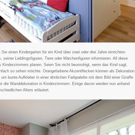
e einen Kindergarten für ein Kind über zwei oder drei Jahre einrichten.
seiner Lieblingsfiguren, Tiere oder Märchenfiguren informieren. All diese
es Kinderzimmers planen. Seien Sie nicht beunruhigt, wenn das Kind sagt,
infach so sehen möchte. Orangefarbene Akzentflecken können als Dekoration
bunte Aufkleber in einer ähnlichen Farbpalette mit dem Bild einer Giraffe
n für die Wanddekoration in Kinderzimmern. Einige davon werden nun anhand
chiedlichen Alters erläutert.