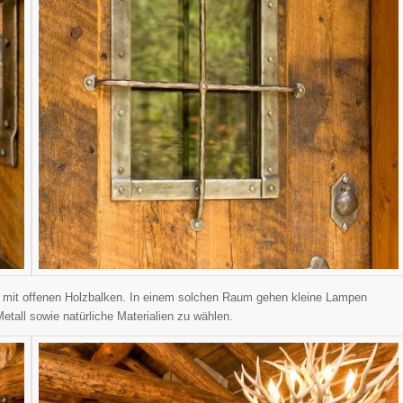
n mit offenen Holzbalken. In einem solchen Raum gehen kleine Lampen
etall sowie natürliche Materialien zu wählen.