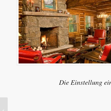
Die Einstellung ei
Wohnzimmer-Design-
Projekt: zugunsten von