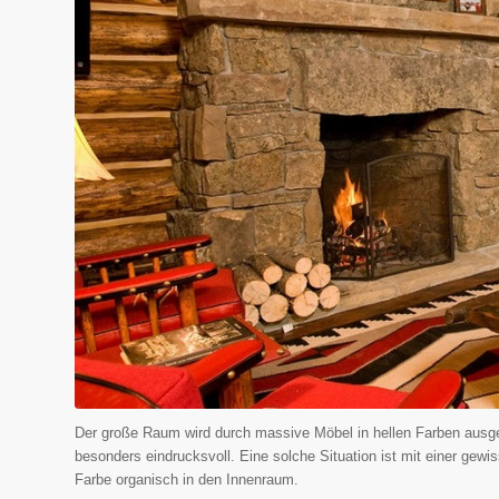
Der große Raum wird durch massive Möbel in hellen Farben ausgeg
besonders eindrucksvoll. Eine solche Situation ist mit einer ge
Farbe organisch in den Innenraum.