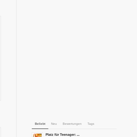
Beliebt
Neu
Bewertungen
Tags
Platz für Teenager: ...