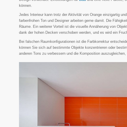
können.
Jedes Interieur kann trotz der Aktivität von Orange einzigartig 
farbenfrohen Ton und Designer arbeiten gerne damit. Die Fähigkei
Räume. Ein weiterer Vorteil ist die visuelle Annäherung von Obj
dank der hohen Decken verschoben werden, und es wird ein Fruch
Bei falschen Raumkonfigurationen ist die Farbkorrektur entscheid
können Sie sich auf bestimmte Objekte konzentrieren oder best
anderen Tons zu verbessern und die Komposition auszugleichen, i