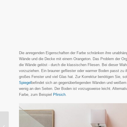
Die anregenden Eigenschaften der Farbe schränken ihre unabhäng
Wände und die Decke mit einem Orangeton. Das Problem der Org
die Wände gelöst - durch die klassischen Fliesen. Bei dieser Wa
vorzuziehen. Ein brauner gefliester oder warmer Boden passt zu
großes Fenster und viel Glas hat. Zur Korrektur benötigen Sie, s
Spiegel
befindet sich an gegenüberliegenden Wänden und weißem
wenig an den Seiten. Der Boden ist vorzugsweise leicht. Alternat
Farbe, zum Beispiel
Pfirsich
.
Vorhänge - das
Geheimnis eines