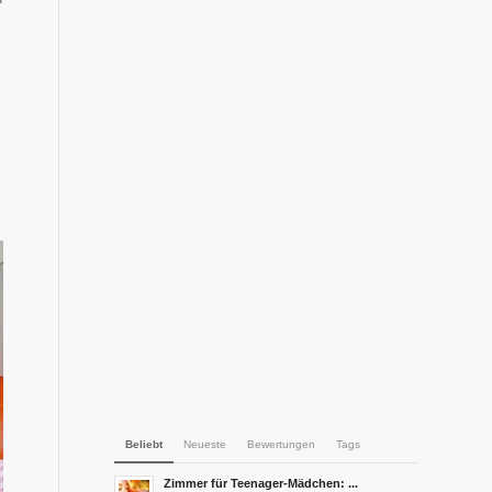
Beliebt
Neueste
Bewertungen
Tags
Zimmer für Teenager-Mädchen: ...