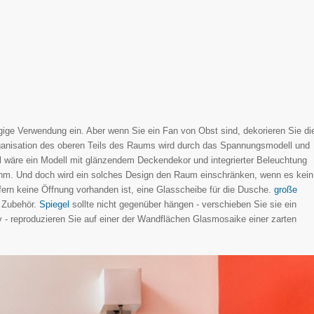
ige Verwendung ein. Aber wenn Sie ein Fan von Obst sind, dekorieren Sie di
anisation des oberen Teils des Raums wird durch das Spannungsmodell und
hl wäre ein Modell mit glänzendem Deckendekor und integrierter Beleuchtung
 ihm. Und doch wird ein solches Design den Raum einschränken, wenn es kein
ofern keine Öffnung vorhanden ist, eine Glasscheibe für die Dusche.
große
 Zubehör.
Spiegel
sollte nicht gegenüber hängen - verschieben Sie sie ein
iv - reproduzieren Sie auf einer der Wandflächen Glasmosaike einer zarten