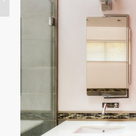
gemütlichen
Schlafzimmers