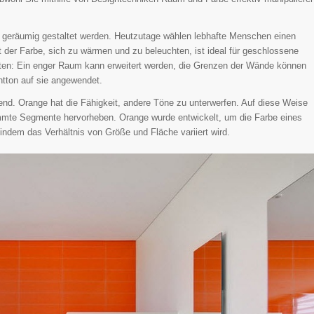
und geräumig gestaltet werden. Heutzutage wählen lebhafte Menschen einen
t der Farbe, sich zu wärmen und zu beleuchten, ist ideal für geschlossene
ekten: Ein enger Raum kann erweitert werden, die Grenzen der Wände können
tton auf sie angewendet.
end. Orange hat die Fähigkeit, andere Töne zu unterwerfen. Auf diese Weise
immte Segmente hervorheben. Orange wurde entwickelt, um die Farbe eines
ndem das Verhältnis von Größe und Fläche variiert wird.