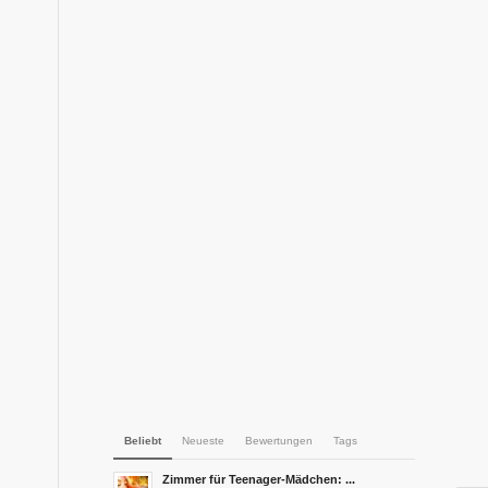
Beliebt
Neueste
Bewertungen
Tags
Zimmer für Teenager-Mädchen: ...