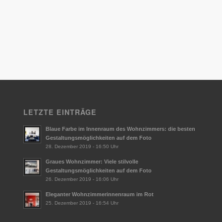
LETZTE EINTRÄGE
Blaue Farbe im Innenraum des Wohnzimmers: die besten
Gestaltungsmöglichkeiten auf dem Foto
28. Dezember 2019 - 16:50 Uhr
Graues Wohnzimmer: Viele stilvolle
Gestaltungsmöglichkeiten auf dem Foto
26. Dezember 2019 - 16:06 Uhr
Eleganter Wohnzimmerinnenraum im Rot
25. Dezember 2019 - 16:54 Uhr