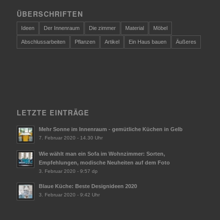
ÜBERSCHRIFTEN
Ideen
Der Innenraum
Die zimmer
Material
Möbel
Abschlussarbeiten
Pflanzen
Artikel
Ein Haus bauen
Äußeres
LETZTE EINTRÄGE
Mehr Sonne im Innenraum - gemütliche Küchen in Gelb
7. Februar 2020 - 14.30 Uhr
Wie wählt man ein Sofa im Wohnzimmer: Sorten,
Empfehlungen, modische Neuheiten auf dem Foto
3. Februar 2020 - 9:57 dp
Blaue Küche: Beste Designideen 2020
3. Februar 2020 - 9:42 Uhr