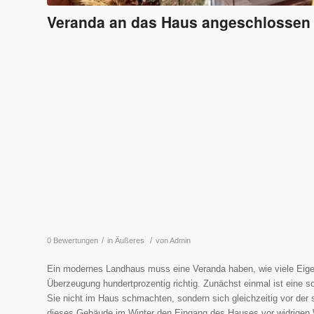
Veranda an das Haus angeschlossen
/
/
0 Bewertungen
in
Äußeres
von
Admin
Ein modernes Landhaus muss eine Veranda haben, wie viele Eige
Überzeugung hundertprozentig richtig. Zunächst einmal ist eine 
Sie nicht im Haus schmachten, sondern sich gleichzeitig vor d
dieses Gebäude im Winter den Eingang des Hauses vor widrigen W