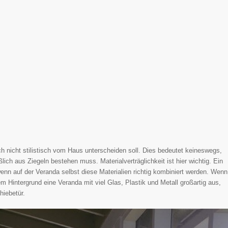
ich nicht stilistisch vom Haus unterscheiden soll. Dies bedeutet keineswegs,
ch aus Ziegeln bestehen muss. Materialverträglichkeit ist hier wichtig. Ein
 wenn auf der Veranda selbst diese Materialien richtig kombiniert werden. Wenn
em Hintergrund eine Veranda mit viel Glas, Plastik und Metall großartig aus,
iebetür.