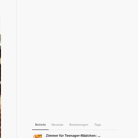
Beliebt
Neueste
Bewertungen
Tags
Zimmer für Teenager-Mädchen: ...