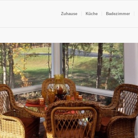
Zuhause
Küche
Badezimmer