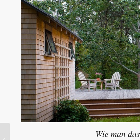
Wie man das
Kreative und sehr
originelle Kerzenlampe