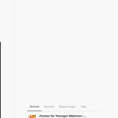
Beliebt
Neueste
Bewertungen
Tags
Zimmer für Teenager-Mädchen: ...