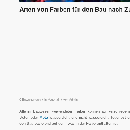
Arten von Farben für den Bau nach
/
/
0 Bewertungen
in
Material
von
Admin
Alle im Bauwesen verwendeten Farben können auf verschiedene A
Beton oder
Metall
wasserdicht und nicht wasserdicht, feuerfest un
den Bau basierend auf dem, was in der Farbe enthalten ist.