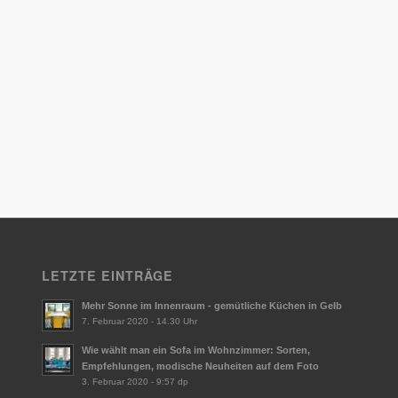
LETZTE EINTRÄGE
Mehr Sonne im Innenraum - gemütliche Küchen in Gelb
7. Februar 2020 - 14.30 Uhr
Wie wählt man ein Sofa im Wohnzimmer: Sorten,
Empfehlungen, modische Neuheiten auf dem Foto
3. Februar 2020 - 9:57 dp