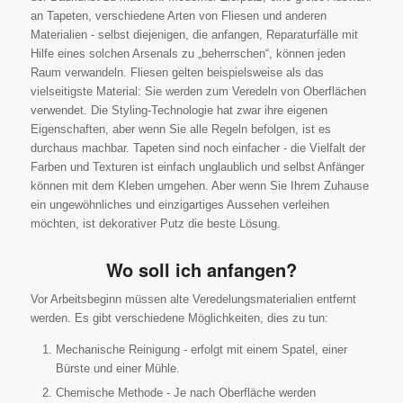
an Tapeten, verschiedene Arten von Fliesen und anderen
Materialien - selbst diejenigen, die anfangen, Reparaturfälle mit
Hilfe eines solchen Arsenals zu „beherrschen“, können jeden
Raum verwandeln. Fliesen gelten beispielsweise als das
vielseitigste Material: Sie werden zum Veredeln von Oberflächen
verwendet. Die Styling-Technologie hat zwar ihre eigenen
Eigenschaften, aber wenn Sie alle Regeln befolgen, ist es
durchaus machbar. Tapeten sind noch einfacher - die Vielfalt der
Farben und Texturen ist einfach unglaublich und selbst Anfänger
können mit dem Kleben umgehen. Aber wenn Sie Ihrem Zuhause
ein ungewöhnliches und einzigartiges Aussehen verleihen
möchten, ist dekorativer Putz die beste Lösung.
Wo soll ich anfangen?
Vor Arbeitsbeginn müssen alte Veredelungsmaterialien entfernt
werden. Es gibt verschiedene Möglichkeiten, dies zu tun:
Mechanische Reinigung - erfolgt mit einem Spatel, einer
Bürste und einer Mühle.
Chemische Methode - Je nach Oberfläche werden