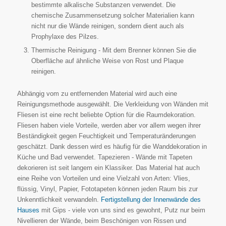
bestimmte alkalische Substanzen verwendet. Die
chemische Zusammensetzung solcher Materialien kann
nicht nur die Wände reinigen, sondern dient auch als
Prophylaxe des Pilzes.
Thermische Reinigung - Mit dem Brenner können Sie die
Oberfläche auf ähnliche Weise von Rost und Plaque
reinigen.
Abhängig vom zu entfernenden Material wird auch eine
Reinigungsmethode ausgewählt. Die Verkleidung von Wänden mit
Fliesen ist eine recht beliebte Option für die Raumdekoration.
Fliesen haben viele Vorteile, werden aber vor allem wegen ihrer
Beständigkeit gegen Feuchtigkeit und Temperaturänderungen
geschätzt. Dank dessen wird es häufig für die Wanddekoration in
Küche und Bad verwendet. Tapezieren - Wände mit Tapeten
dekorieren ist seit langem ein Klassiker. Das Material hat auch
eine Reihe von Vorteilen und eine Vielzahl von Arten: Vlies,
flüssig, Vinyl, Papier, Fototapeten können jeden Raum bis zur
Unkenntlichkeit verwandeln.
Fertigstellung der Innenwände des
Hauses
mit Gips - viele von uns sind es gewohnt, Putz nur beim
Nivellieren der Wände, beim Beschönigen von Rissen und