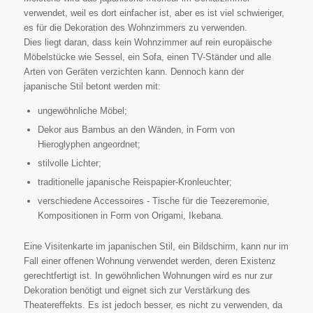
verwendet, weil es dort einfacher ist, aber es ist viel schwieriger,
es für die Dekoration des Wohnzimmers zu verwenden.
Dies liegt daran, dass kein Wohnzimmer auf rein europäische
Möbelstücke wie Sessel, ein Sofa, einen TV-Ständer und alle
Arten von Geräten verzichten kann. Dennoch kann der
japanische Stil betont werden mit:
ungewöhnliche Möbel;
Dekor aus Bambus an den Wänden, in Form von
Hieroglyphen angeordnet;
stilvolle Lichter;
traditionelle japanische Reispapier-Kronleuchter;
verschiedene Accessoires - Tische für die Teezeremonie,
Kompositionen in Form von Origami, Ikebana.
Eine Visitenkarte im japanischen Stil, ein Bildschirm, kann nur im
Fall einer offenen Wohnung verwendet werden, deren Existenz
gerechtfertigt ist. In gewöhnlichen Wohnungen wird es nur zur
Dekoration benötigt und eignet sich zur Verstärkung des
Theatereffekts. Es ist jedoch besser, es nicht zu verwenden, da