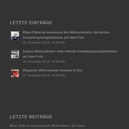
LETZTE EINTRÄGE
Blaue Farbe im Innenraum des Wohnzimmers: die besten
Gestaltungsmöglichkeiten auf dem Foto
28. Dezember 2019 - 16:50 Uhr
Graues Wohnzimmer: viele stilvolle Gestaltungsmöglichkeiten
auf dem Foto
26. Dezember 2019 - 16:06 Uhr
Elegantes Wohnzimmer Interieur in Rot
25. Dezember 2019 - 16:54 Uhr
LETZTE BEITRÄGE
Blaue Farbe im Innenraum des Wohnzimmers: die besten