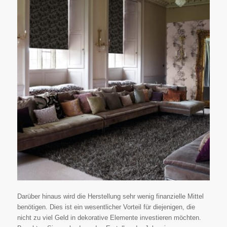
Darüber hinaus wird die Herstellung sehr wenig finanzielle Mittel
benötigen. Dies ist ein wesentlicher Vorteil für diejenigen, die
nicht zu viel Geld in dekorative Elemente investieren möchten.