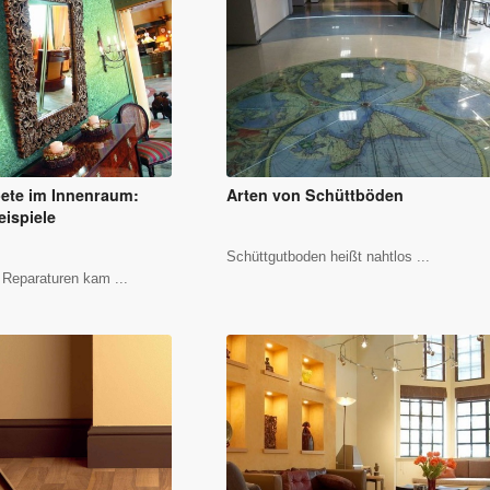
pete im Innenraum:
Arten von Schüttböden
eispiele
Schüttgutboden heißt nahtlos ...
r Reparaturen kam ...