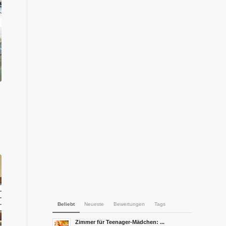
Beliebt
Neueste
Bewertungen
Tags
Zimmer für Teenager-Mädchen: ...