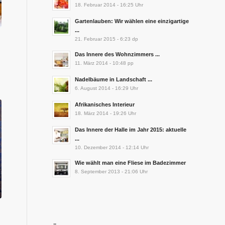
18. Februar 2014 - 16:25 Uhr
Gartenlauben: Wir wählen eine einzigartige
...
21. Februar 2015 - 6:23 dp
Das Innere des Wohnzimmers ...
11. März 2014 - 10:48 pp
Nadelbäume in Landschaft ...
6. August 2014 - 16:29 Uhr
Afrikanisches Interieur
18. März 2014 - 19:26 Uhr
Das Innere der Halle im Jahr 2015: aktuelle
...
10. Dezember 2014 - 12:14 Uhr
Wie wählt man eine Fliese im Badezimmer
8. September 2013 - 21:06 Uhr