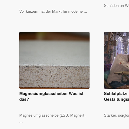
Schäden an Wo
Vor kurzem hat der Markt für moderne ...
Magnesiumglasscheibe: Was ist
Schlafplatz:
das?
Gestaltungs
Magnesiumglasscheibe (LSU, Magnelit,
Starker, sorglo
...