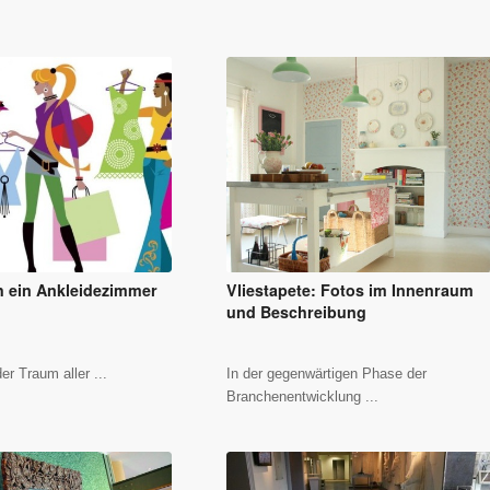
h ein Ankleidezimmer
Vliestapete: Fotos im Innenraum
und Beschreibung
er Traum aller ...
In der gegenwärtigen Phase der
Branchenentwicklung ...