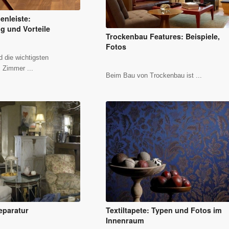
nleiste:
g und Vorteile
Trockenbau Features: Beispiele,
Fotos
d die wichtigsten
 Zimmer ...
Beim Bau von Trockenbau ist ...
eparatur
Textiltapete: Typen und Fotos im
Innenraum