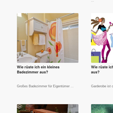
...
Wie rüste ich ein kleines
Wie rüste ic
Badezimmer aus?
aus?
Großes Badezimmer für Eigentümer ...
Garderobe ist d