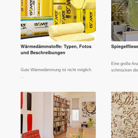
Wärmedämmstoffe: Typen, Fotos
Spiegelflie
und Beschreibungen
Eine große An
Gute Wärmedämmung ist nicht möglich
schmücken die
...