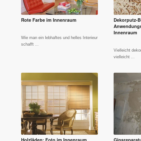
Rote Farbe im Innenraum
Dekorputz-B
Anwendungs
Innenraum
Wie man ein lebhaftes und helles Interieur
schafft ...
Vielleicht deko
vielleicht ...
Holzläden: Foto im Innenraum
Gipsreparat