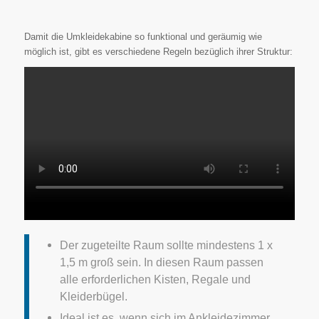
Damit die Umkleidekabine so funktional und geräumig wie
möglich ist, gibt es verschiedene Regeln bezüglich ihrer Struktur:
Der zugeteilte Raum sollte mindestens 1 x
1,5 m groß sein. In diesen Raum passen
alle erforderlichen Kisten, Regale und
Kleiderbügel.
Ideal ist es, wenn sich im Ankleidezimmer