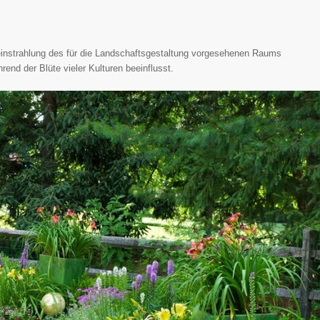
einstrahlung des für die Landschaftsgestaltung vorgesehenen Raums
rend der Blüte vieler Kulturen beeinflusst.