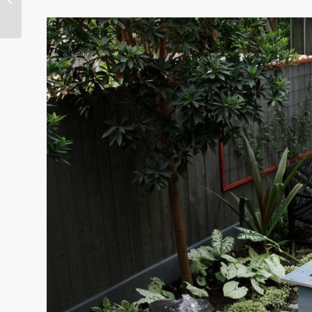
Chruschtschow