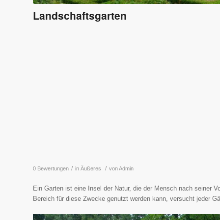
Landschaftsgarten
/
/
0 Bewertungen
in
Äußeres
von
Admin
Ein Garten ist eine Insel der Natur, die der Mensch nach seiner 
Bereich für diese Zwecke genutzt werden kann, versucht jeder Gärt