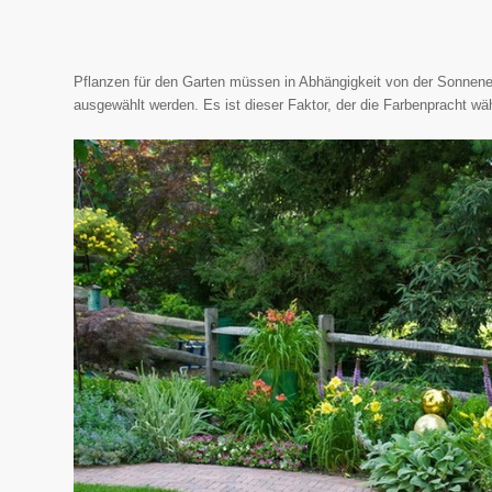
Pflanzen für den Garten müssen in Abhängigkeit von der Sonnen
ausgewählt werden. Es ist dieser Faktor, der die Farbenpracht wäh