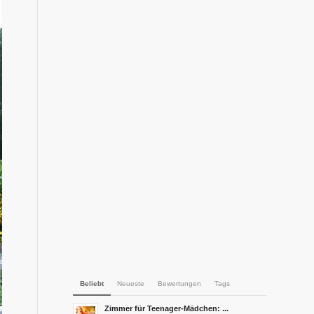
Beliebt
Neueste
Bewertungen
Tags
Zimmer für Teenager-Mädchen: ...