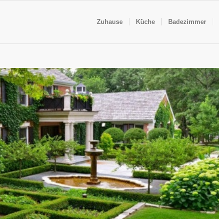
Zuhause
Küche
Badezimmer