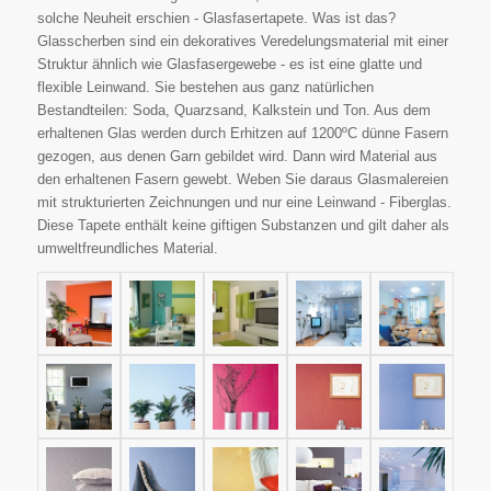
solche Neuheit erschien - Glasfasertapete. Was ist das?
Glasscherben sind ein dekoratives Veredelungsmaterial mit einer
Struktur ähnlich wie Glasfasergewebe - es ist eine glatte und
flexible Leinwand. Sie bestehen aus ganz natürlichen
Bestandteilen: Soda, Quarzsand, Kalkstein und Ton. Aus dem
erhaltenen Glas werden durch Erhitzen auf 1200ºC dünne Fasern
gezogen, aus denen Garn gebildet wird. Dann wird Material aus
den erhaltenen Fasern gewebt. Weben Sie daraus Glasmalereien
mit strukturierten Zeichnungen und nur eine Leinwand - Fiberglas.
Diese Tapete enthält keine giftigen Substanzen und gilt daher als
umweltfreundliches Material.